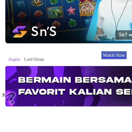
Kejer maxwin sama-sama!
Watch Now
Angela
Lord Ocean
Payment Options