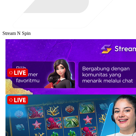
Stream N Spin
Main Bareng dijamin gacor!
Watch Now
Angela
Lord Ocean