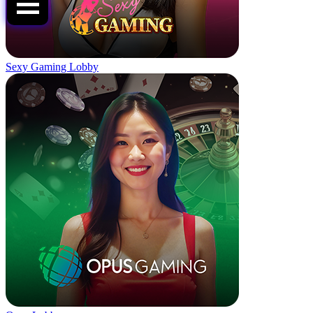
Sexy Gaming Lobby