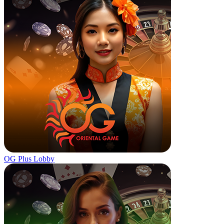
OG Plus Lobby