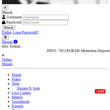
Masuk
Username
Password
Masuk
Daftar
Lupa Password?
Masuk
Info Terkini :
INFO : W11POKER Menerima Deposit Via QRIS Instan
Daftar
Masuk
Home
Poker
Slots
Stream N Spin
Live Casino
Idnlive
Sportsbook
Esports