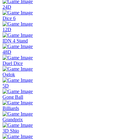
24D
Dice 6
12D
IDN 4 Stand
48D
Duel Dice
Oglok
5D
Gong Ball
Billiards
Grandprix
3D Shio