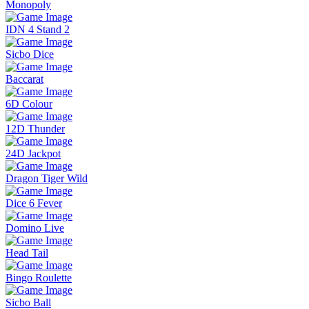
Monopoly
IDN 4 Stand 2
Sicbo Dice
Baccarat
6D Colour
12D Thunder
24D Jackpot
Dragon Tiger Wild
Dice 6 Fever
Domino Live
Head Tail
Bingo Roulette
Sicbo Ball