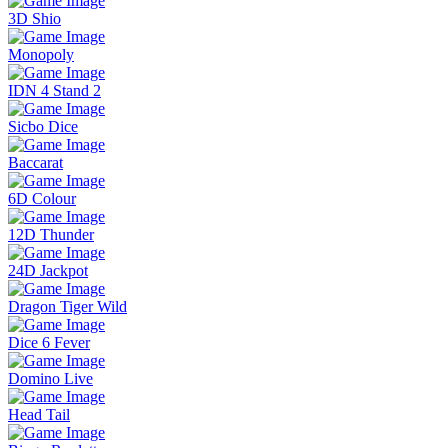
3D Shio
Monopoly
IDN 4 Stand 2
Sicbo Dice
Baccarat
6D Colour
12D Thunder
24D Jackpot
Dragon Tiger Wild
Dice 6 Fever
Domino Live
Head Tail