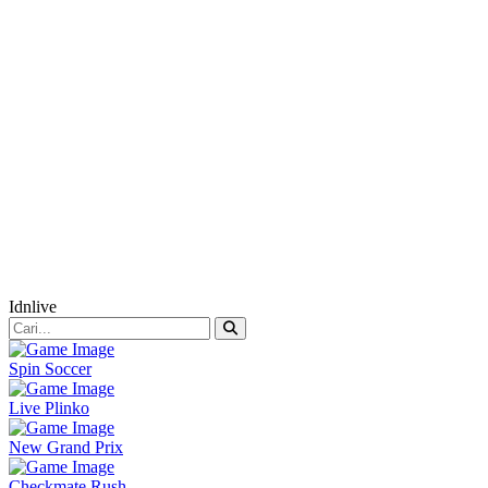
Idnlive
Spin Soccer
Live Plinko
New Grand Prix
Checkmate Rush